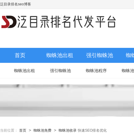
泛目录排名seo博客
首页
蜘蛛池出租
强引蜘蛛池
蜘
蜘蛛池出租
强引蜘蛛池
蜘蛛池程序
蜘蛛
>
>
当前位置：
首页
蜘蛛池免费
蜘蛛池收录
快速SEO排名优化