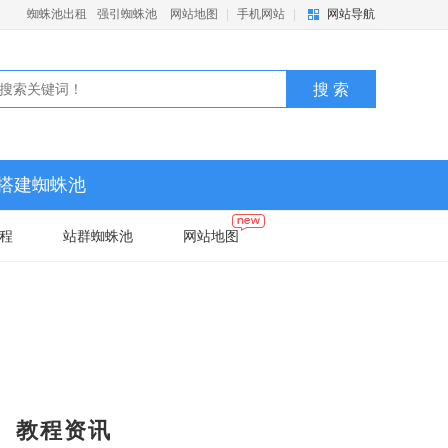
蜘蛛池出租
强引蜘蛛池
网站地图
|
手机网站
|
网站导航
搭建蜘蛛池
程
站群蜘蛛池
网站地图
教程资讯