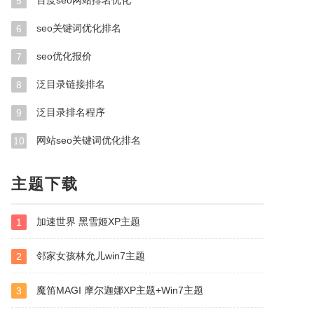
百度seo网站排名优化
5
seo关键词优化排名
6
seo优化报价
7
泛目录链接排名
8
泛目录排名程序
9
网站seo关键词优化排名
10
主题下载
加速世界 黑雪姬XP主题
1
邻家女孩林允儿win7主题
2
魔笛MAGI 摩尔迦娜XP主题+Win7主题
3