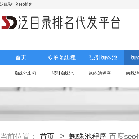
泛目录排名seo博客
首页
蜘蛛池出租
强引蜘蛛池
蜘
蜘蛛池出租
强引蜘蛛池
蜘蛛池程序
蜘蛛
>
当前位置：
首页
蜘蛛池程序
百度se